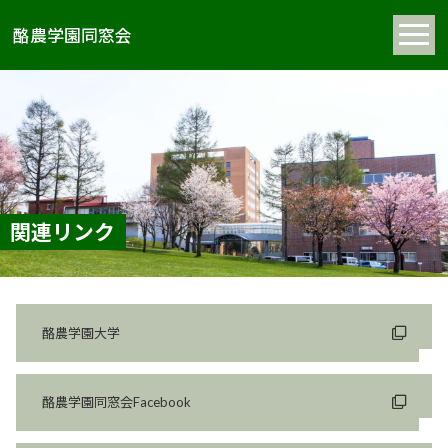
酪農学園同窓会
関連リンク
酪農学園大学
酪農学園同窓会Facebook