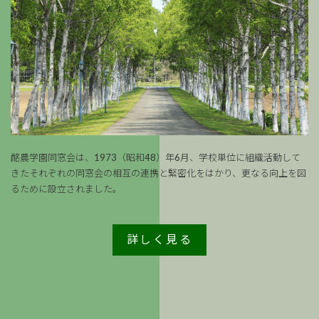
酪農学園同窓会は、1973（昭和48）年6月、学校単位に組織活動して
きたそれぞれの同窓会の相互の連携と緊密化をはかり、更なる向上を図
るために設立されました。
詳しく見る