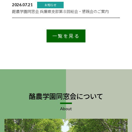
2026.07.21
お知らせ
酪農学園同窓会 兵庫県支部第８回総会・懇親会のご案内
一覧を見る
酪農学園同窓会について
About