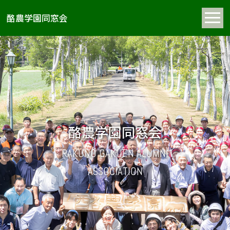
酪農学園同窓会
酪農学園同窓会
RAKUNO GAKUEN ALUMNI
ASSOCIATION