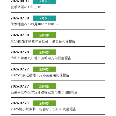
2026.08.03
お知らせ
夏季休業のお知らせ
2026.07.30
お知らせ
熊本地震へのお見舞いとお願い
2026.07.30
活動報告
第15回酪小獣麦の会総会・講習会開催報告
2026.07.28
活動報告
令和８年度九州地区長崎県支部総会報告
2026.07.27
活動報告
2026年度近畿地区支部長会議開催報告
2026.07.27
活動報告
我妻尚広教授の定年退職記念の集い開催報告
2026.07.23
活動報告
2026酪小獣東北 総会ならびに研究会報告