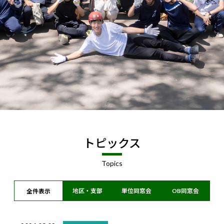
トピックス
Topics
地区・支部
単位同窓会
OB同窓会
全件表示