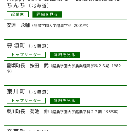
ちんち
（北海道）
詳細を見る
起業家
安達 永輔
（酪農学園大学酪農学科 2001卒）
豊頃町
（北海道）
詳細を見る
トップリーダー
豊頃町長 按田 武
（酪農学園大学農業経済学科２６期 1989
卒）
東川町
（北海道）
詳細を見る
トップリーダー
東川町長 菊池 伸
（酪農学園大学酪農学科２７期 1989卒）