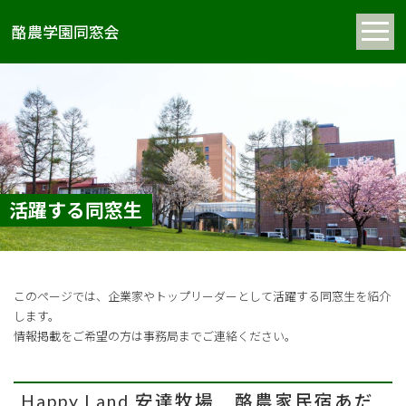
酪農学園同窓会
活躍する同窓生
このページでは、企業家やトップリーダーとして活躍する同窓生を紹介
します。
情報掲載をご希望の方は事務局までご連絡ください。
Happy Land 安達牧場 酪農家民宿あだ