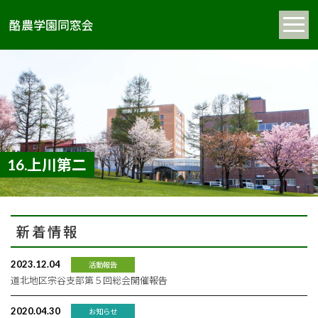
酪農学園同窓会
16.上川第二
新着情報
2023.12.04
活動報告
道北地区宗谷支部第５回総会開催報告
2020.04.30
お知らせ