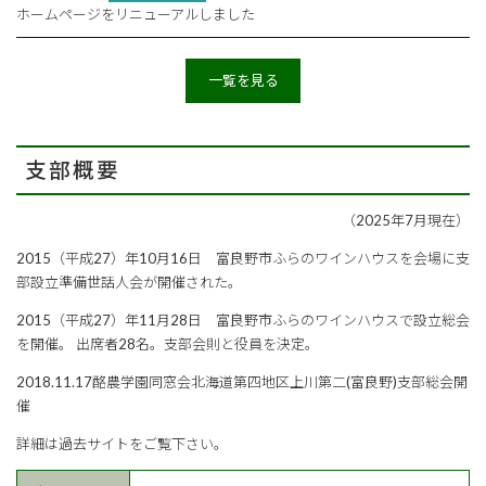
ホームページをリニューアルしました
一覧を見る
支部概要
（2025年7月現在）
2015（平成27）年10月16日 富良野市ふらのワインハウスを会場に支
部設立準備世話人会が開催された。
2015（平成27）年11月28日 富良野市ふらのワインハウスで設立総会
を開催。 出席者28名。支部会則と役員を決定。
2018.11.17酪農学園同窓会北海道第四地区上川第二(富良野)支部総会開
催
詳細は過去サイトをご覧下さい。