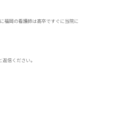
みに福岡の看護師は高卒ですぐに当院に
と返信ください。