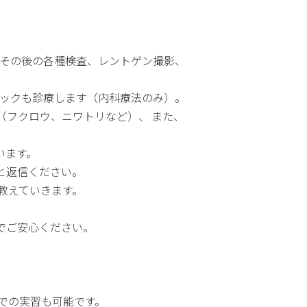
、その後の各種検査、レントゲン撮影、
チックも診療します（内科療法のみ）。
（フクロウ、ニワトリなど）、 また、
います。
と返信ください。
教えていきます。
でご安心ください。
での実習も可能です。