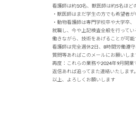
看護師は約10名、獣医師は約5名ほど
・獣医師はまだ学生の方でも希望者が
・動物看護師は専門学校卒や大学卒、
就職し、今や上記検査全般を行ってい
働きながら、技術をあげることが可能
看護師は完全週休2日、8時間労働遵
質問等あればこのメールにお願いしま
再度：これらの業務や2024年9月
返信あれば追ってまた連絡いたします
以上、よろしくお願いします