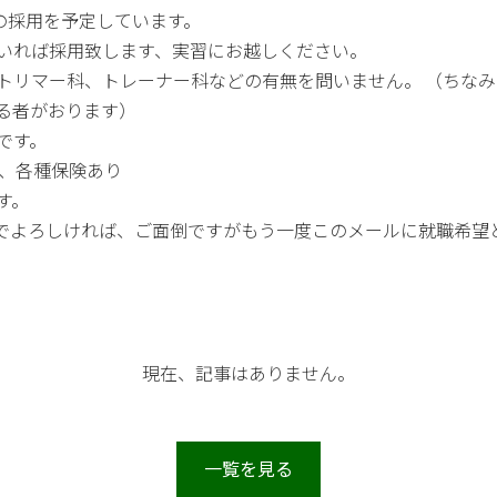
の採用を予定しています。
いれば採用致します、実習にお越しください。
トリマー科、トレーナー科などの有無を問いません。 （ちな
る者がおります）
です。
守、各種保険あり
す。
開業でよろしければ、ご面倒ですがもう一度このメールに就職希望
。
現在、記事はありません。
一覧を見る