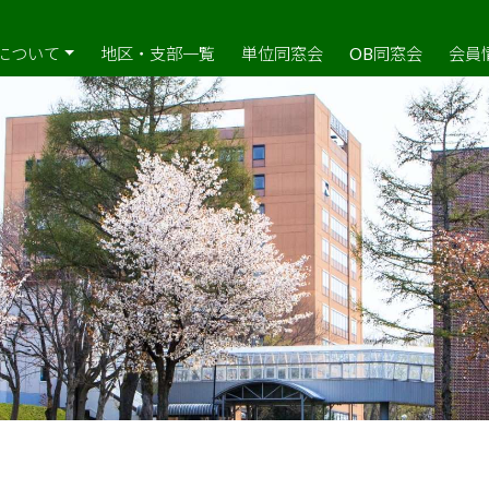
について
地区・支部一覧
単位同窓会
OB同窓会
会員