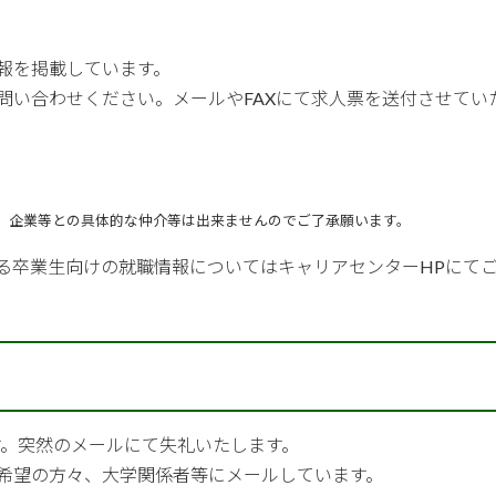
報を掲載しています。
問い合わせください。メールやFAXにて求人票を送付させてい
。企業等との具体的な仲介等は出来ませんのでご了承願います。
る卒業生向けの就職情報については
キャリアセンターHP
にて
す。突然のメールにて失礼いたします。
希望の方々、大学関係者等にメールしています。