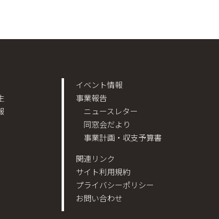
イベント情報
生
事業報告
報
ニュースレター
同窓会だより
事業計画・収支予算書
関連リンク
サイト利用規約
プライバシーポリシー
お問い合わせ