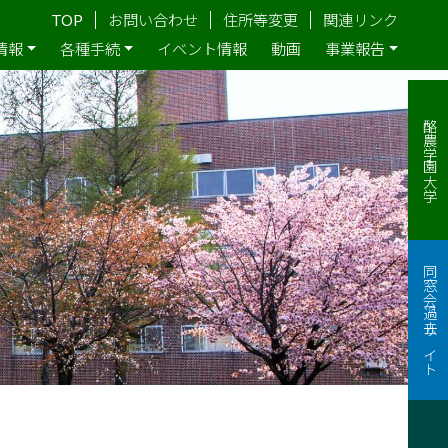
TOP
お問い合わせ
住所等変更
関連リンク
情報
各種手続
イベント情報
動画
事業報告
酪農学園大学
同窓会過去サイト