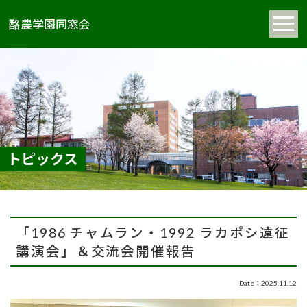
酪農学園同窓会
トピックス
「1986 チャムラン・1992 ラカポシ遠征
講演会」＆交流会開催報告
Date：2025.11.12