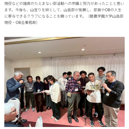
現役などの諸君のたえまない部活動への参画と努力があったことと思い
ます。今後も、山登りを絆として、山岳部が発展し、部員やOBの人生
に寄与できるクラブになることを願っています。（酪農学園大学山岳部
現役・OB会事務局）