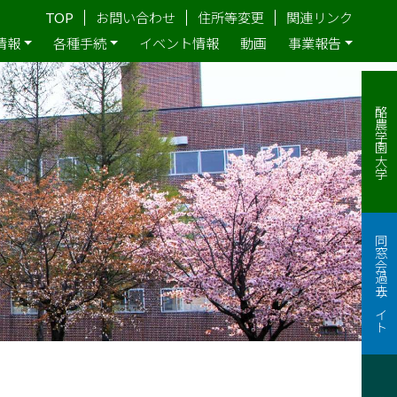
TOP
お問い合わせ
住所等変更
関連リンク
情報
各種手続
イベント情報
動画
事業報告
酪農学園大学
同窓会過去サイト