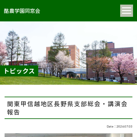
酪農学園同窓会
トピックス
関東甲信越地区長野県支部総会・講演会
報告
Date：2026.07.03