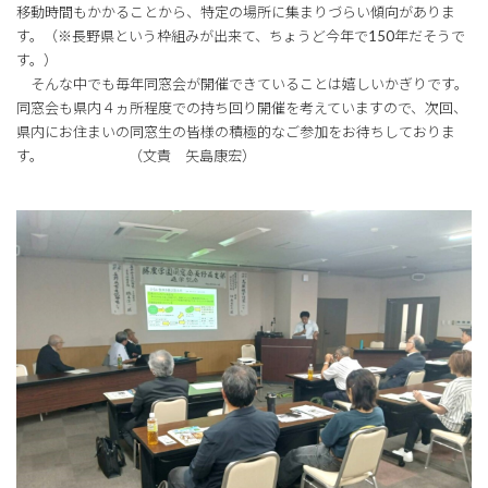
移動時間もかかることから、特定の場所に集まりづらい傾向がありま
す。（※長野県という枠組みが出来て、ちょうど今年で150年だそうで
す。）
そんな中でも毎年同窓会が開催できていることは嬉しいかぎりです。
同窓会も県内４ヵ所程度での持ち回り開催を考えていますので、次回、
県内にお住まいの同窓生の皆様の積極的なご参加をお待ちしておりま
す。 （文責 矢島康宏）