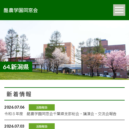
酪農学園同窓会
64.新潟県
新着情報
2026.07.06
活動報告
令和８年度 酪農学園同窓会千葉県支部総会・講演会・交流会報告
2026.07.03
活動報告