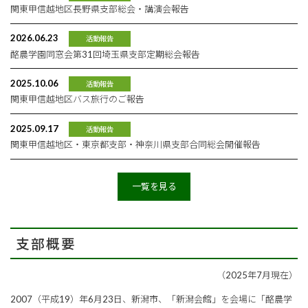
関東甲信越地区長野県支部総会・講演会報告
2026.06.23
活動報告
酪農学園同窓会第31回埼玉県支部定期総会報告
2025.10.06
活動報告
関東甲信越地区バス旅行のご報告
2025.09.17
活動報告
関東甲信越地区・東京都支部・神奈川県支部合同総会開催報告
一覧を見る
支部概要
（2025年7月現在）
2007（平成19）年6月23日、新潟市、「新潟会館」を会場に「酪農学