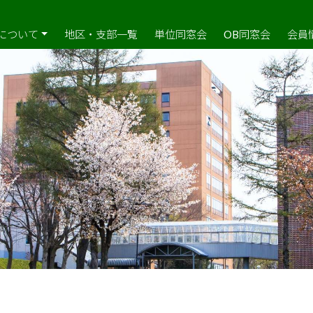
について
地区・支部一覧
単位同窓会
OB同窓会
会員