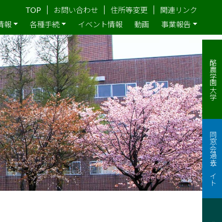
TOP
お問い合わせ
住所等変更
関連リンク
情報
各種手続
イベント情報
動画
事業報告
酪農学園大学
同窓会過去サイト