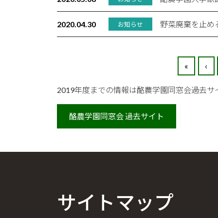
2020.04.30
野菜廃棄を止める
お知らせ
«
‹
2019年度までの情報は酪農学園同窓会過去
酪農学園同窓会 過去サイト
サイトマップ