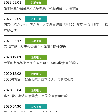
2022.08.01
活動報告
酪小獣麦の会会員と大学教員との懇親会 開催報告
2022.05.09
お知らせ
同窓生紹介：佐山正之氏（大学農業経済学科1994年度卒(３１期)） 栃
木県在住
2021.08.17
活動報告
第10回酪小獣麦の会総会・講演会開催報告
2020.12.03
活動報告
大学肉製品製造学研究室８期・９期同期会開催報告
2020.12.02
活動報告
2020年度酪小獣東北総会並びに研究会開催報告
2020.08.04
活動報告
第9回酪小獣麦の会総会・意見交換会開催報告
2020.04.30
お知らせ